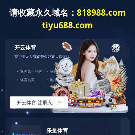
您好！欢迎来到广东冠一金属结构工程有限公司官网！
广东冠
一
金属结构工程
Guangdong Guanyi Metal Structure Enginee
首页
关于我们
详细说明
公司产品
开云官方在线入口
膜结构景观棚
光伏发电停车棚