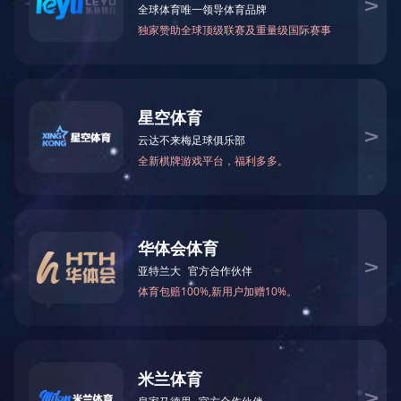
球场膜结构
污水池加盖
冠一金属
专注膜结构建筑12年
专业施工团队，免费设计方案，行
业内的优质服务商
产品说明
全国24小时服务热线:
131-6930-7987
相关产品